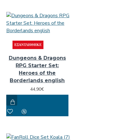
ΕΞΑΝΤΛΉΘΗΚΕ
Dungeons & Dragons
RPG Starter Set:
Heroes of the
Borderlands english
44,90€