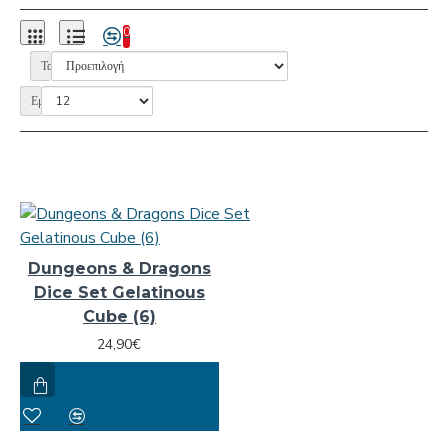
0
Ταξινόμηση:
Εμφάνιση:
Dungeons & Dragons
Dice Set Gelatinous
Cube (6)
24,90€