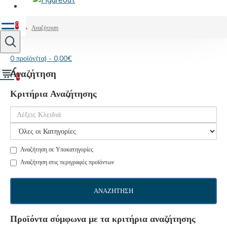
0
Αναζήτηση
0 προϊόν(τα) - 0,00€
Αναζήτηση
0
Κριτήρια Αναζήτησης
Αναζήτηση σε Υποκατηγορίες
Αναζήτηση στις περιγραφές προϊόντων
ΑΝΑΖΉΤΗΣΗ
Προϊόντα σύμφωνα με τα κριτήρια αναζήτησης