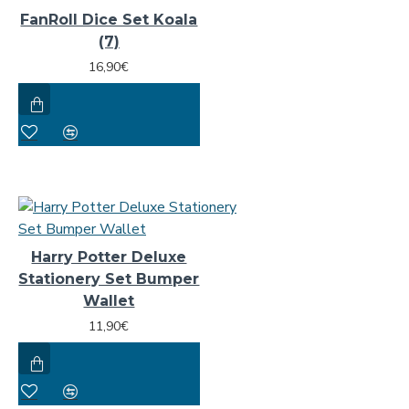
FanRoll Dice Set Koala
(7)
16,90€
Harry Potter Deluxe
Stationery Set Bumper
Wallet
11,90€