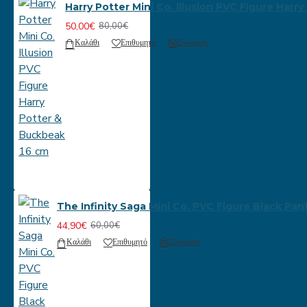
Harry Potter Mini Co. Illusion PVC Figure Har
50,00€
80,00€
Καλάθι
Επιθυμητό
Σύγκριση
The Infinity Saga Mini Co. PVC Figure Black Pan
44,90€
60,00€
Καλάθι
Επιθυμητό
Σύγκριση