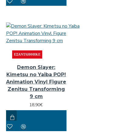
ΕΞΑΝΤΛΉΘΗΚΕ
Demon Slayer:
Kimetsu no Yaiba POP!
Animation Vinyl Figure
Zenitsu Transforming
9 cm
18,90€