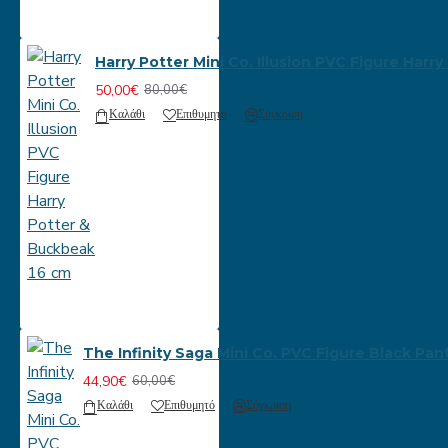
Harry Potter Mini Co. Illusion PVC Figure Har
50,00€
80,00€
Καλάθι
Επιθυμητό
Σύγκριση
The Infinity Saga Mini Co. PVC Figure Black Pan
44,90€
60,00€
Καλάθι
Επιθυμητό
Σύγκριση