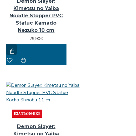
Demon Slayer:
Kimetsu no Yaiba
Noodle Stopper PVC
Statue Kamado
Nezuko 10 cm
29,90€
ΕΞΑΝΤΛΉΘΗΚΕ
Demon Slayer:
Kimetsu no Yaiba