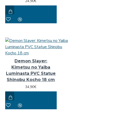
24,90€
Demon Slayer:
Kimetsu no Yaiba
Luminasta PVC Statue
Shinobu Kocho 18 cm
34,90€