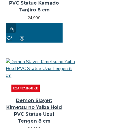
PVC Statue Kamado
Tanjiro 8 cm
24,90€
ΕΞΑΝΤΛΉΘΗΚΕ
Demon Slayer:
Kimetsu no Yaiba Hold
PVC Statue Uzui
Tengen 8 cm