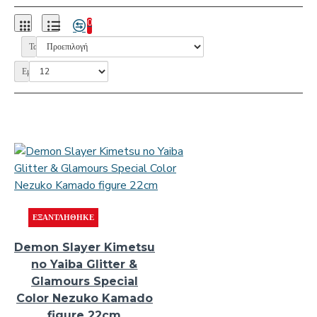
0
Ταξινόμηση:
Εμφάνιση:
ΕΞΑΝΤΛΉΘΗΚΕ
Demon Slayer Kimetsu
no Yaiba Glitter &
Glamours Special
Color Nezuko Kamado
figure 22cm