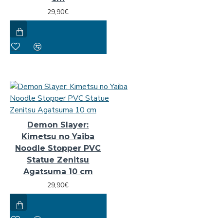
29,90€
Demon Slayer:
Kimetsu no Yaiba
Noodle Stopper PVC
Statue Zenitsu
Agatsuma 10 cm
29,90€