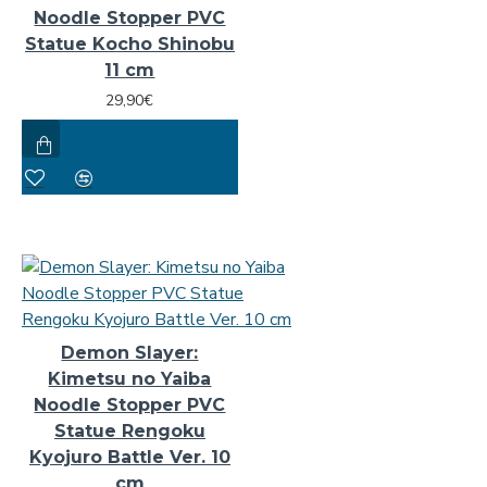
Noodle Stopper PVC
Statue Kocho Shinobu
11 cm
29,90€
Demon Slayer:
Kimetsu no Yaiba
Noodle Stopper PVC
Statue Rengoku
Kyojuro Battle Ver. 10
cm