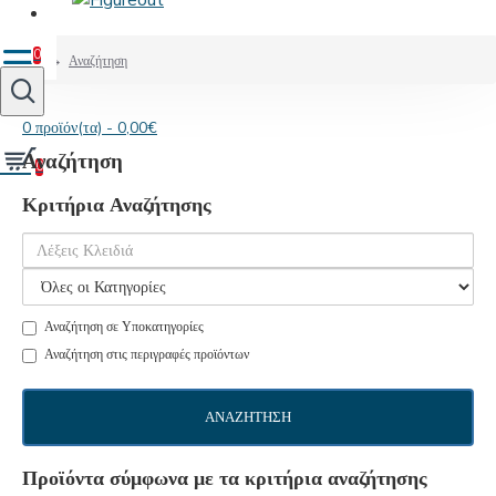
0
Αναζήτηση
0 προϊόν(τα) - 0,00€
Αναζήτηση
0
Κριτήρια Αναζήτησης
Αναζήτηση σε Υποκατηγορίες
Αναζήτηση στις περιγραφές προϊόντων
ΑΝΑΖΉΤΗΣΗ
Προϊόντα σύμφωνα με τα κριτήρια αναζήτησης