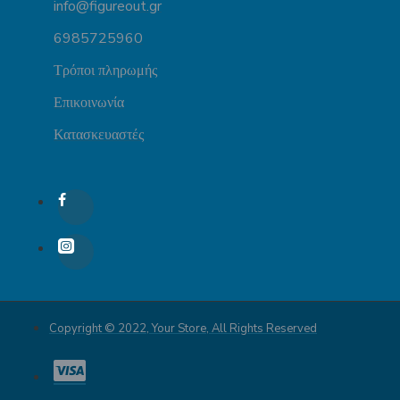
info@figureout.gr
6985725960
Τρόποι πληρωμής
Επικοινωνία
Κατασκευαστές
Copyright © 2022, Your Store, All Rights Reserved