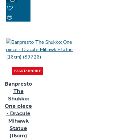
ΕΞΑΝΤΛΉΘΗΚΕ
Banpresto
The
Shukko:
One piece
- Dracule
Mihawk
Statue
(16cm)