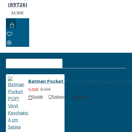
(89726)
34,90€
ΠΕΡΙΣΣΟΤΕΡΕΣ ΠΡΟΒΟΛΕΣ
Batman Pocket POP! Vinyl Keychains 4 cm Sel
5,60€
8,00€
Καλάθι
Επιθυμητό
Σύγκριση