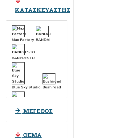
ΚΑΤΑΣΚΕΥΑΣΤΗΣ
Max Factory
BANDAI
BANPRESTO
Blue Sky Studio
Bushiroad
ΜΕΓΕΘΟΣ
Cine Replica
CLEMENTONI
Difuzed
Fanattik
ΘΕΜΑ