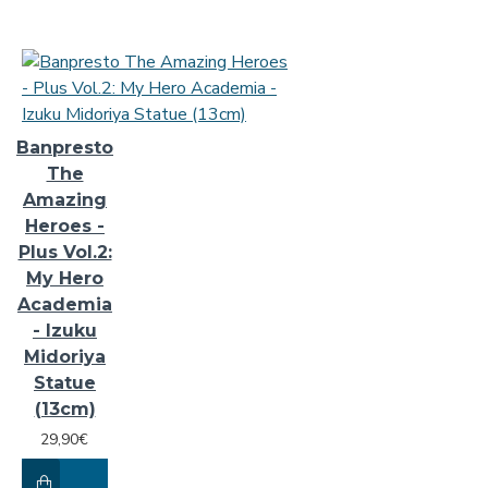
Banpresto
The
Amazing
Heroes -
Plus Vol.2:
My Hero
Academia
- Izuku
Midoriya
Statue
(13cm)
29,90€