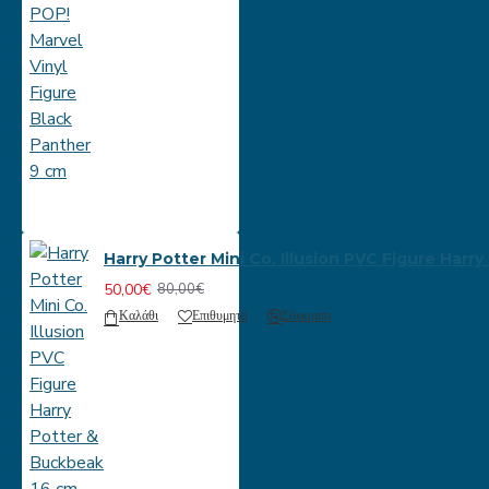
Harry Potter Mini Co. Illusion PVC Figure Har
50,00€
80,00€
Καλάθι
Επιθυμητό
Σύγκριση