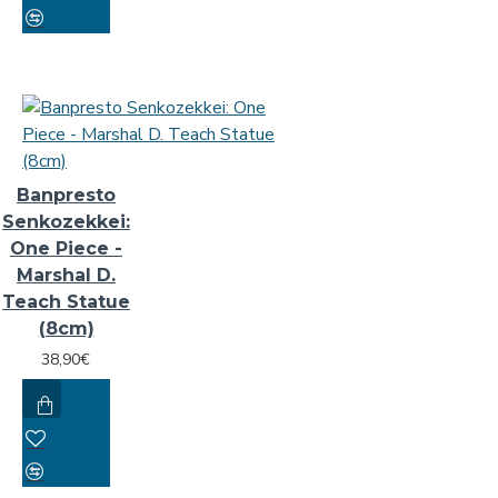
Banpresto
Senkozekkei:
One Piece -
Marshal D.
Teach Statue
(8cm)
38,90€