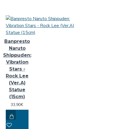
Banpresto
Naruto
Shippuden:
Vibration
Stars -
Rock Lee
(Ver.A)
Statue
(15cm)
33,90€