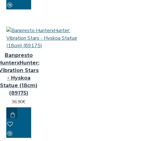
Banpresto
HunterxHunter:
Vibration Stars
- Hyskoa
Statue (18cm)
(89175)
36,90€