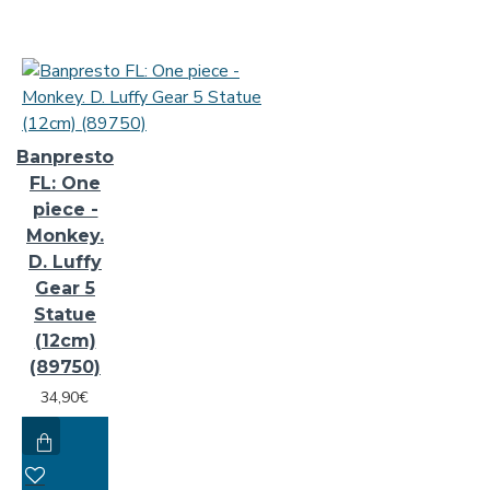
Banpresto
FL: One
piece -
Monkey.
D. Luffy
Gear 5
Statue
(12cm)
(89750)
34,90€