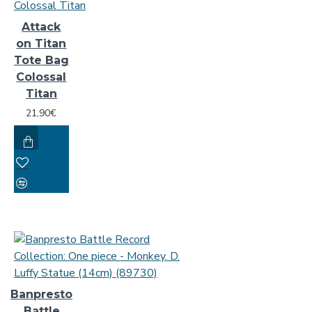
Attack
on Titan
Tote Bag
Colossal
Titan
21,90€
Banpresto
Battle