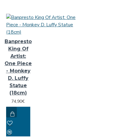
Banpresto
King Of
Artist:
One Piece
- Monkey
D. Luffy
Statue
(18cm)
74,90€