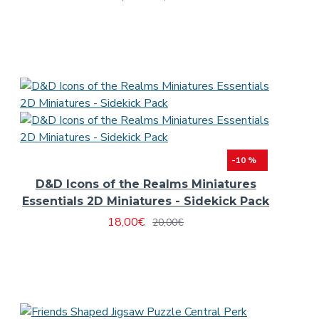
-10 %
D&D Icons of the Realms Miniatures
Essentials 2D Miniatures - Sidekick Pack
18,00€
20,00€