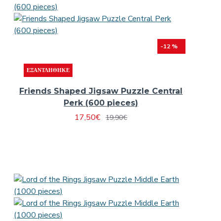
-12 %
ΕΞΑΝΤΛΉΘΗΚΕ
Friends Shaped Jigsaw Puzzle Central
Perk (600 pieces)
17,50€
19,90€