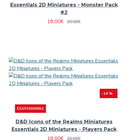
Essentials 2D Miniatures - Monster Pack
#2
18,00€
20,00€
-10 %
ΕΞΑΝΤΛΉΘΗΚΕ
D&D Icons of the Realms Miniatures
Essentials 2D Miniatures - Players Pack
18,00€
20,00€