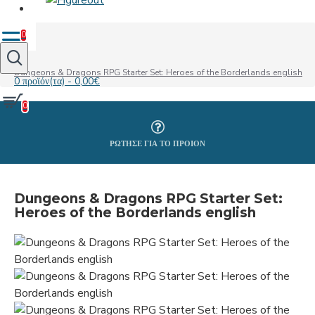
0
Dungeons & Dragons RPG Starter Set: Heroes of the Borderlands english
0 προϊόν(τα) - 0,00€
0
ΡΩΤΗΣΕ ΓΙΑ ΤΟ ΠΡΟΙΟΝ
Dungeons & Dragons RPG Starter Set:
Heroes of the Borderlands english