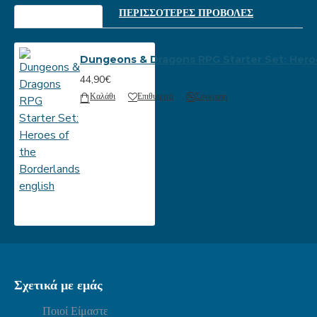
ΕΙΔΕΣ ΠΡΟΣΦΑΤΑ
ΠΕΡΙΣΣΟΤΕΡΕΣ ΠΡΟΒΟΛΕΣ
Dungeons & Dragons RPG Starter Set: Heroe
44,90€
Καλάθι
Επιθυμητό
Σύγκριση
Σχετικά με εμάς
Ποιοί Είμαστε